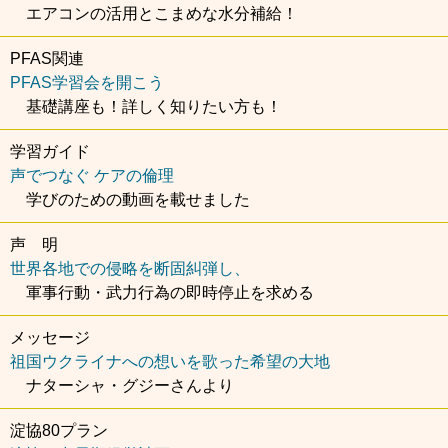
エアコンの活用とこまめな水分補給！
PFAS関連
PFAS学習会を開こう
基礎講座も！詳しく知りたい方も！
学習ガイド
声でつなぐ ケアの倫理
学びのための動画を載せました
声 明
世界各地での侵略を断固糾弾し、
軍事行動・武力行為の即時停止を求める
メッセージ
祖国ウクライナへの想いを歌った希望の大地
ナターシャ・グジーさんより
淀協80プラン