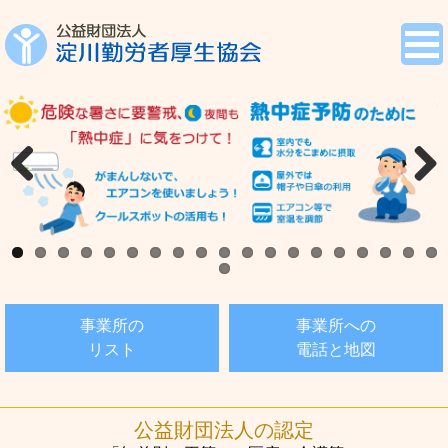
Previous
Next
事業所の
事業所への
リスト
電話と地図
公益財団法人の認定