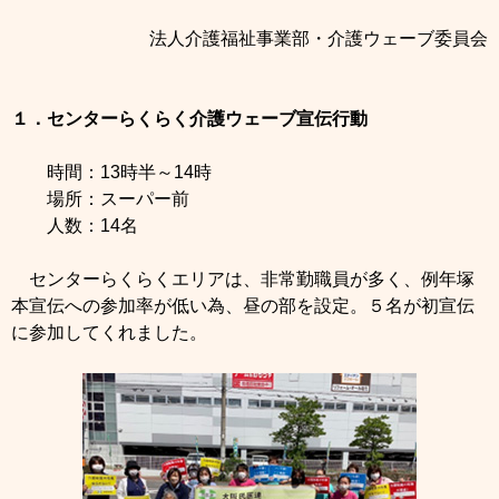
法人介護福祉事業部・介護ウェーブ委員会
１．センターらくらく介護ウェーブ宣伝行動
時間：13時半～14時
場所：スーパー前
人数：14名
センターらくらくエリアは、非常勤職員が多く、例年塚
本宣伝への参加率が低い為、昼の部を設定。５名が初宣伝
に参加してくれました。