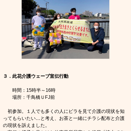
３．此花介護ウェーブ宣伝行動
時間：15時半～16時
場所：千鳥橋ＵFJ前
初参加。１人でも多くの人にビラを見て介護の現状を知
ってもらいたい…と考え、お茶と一緒にチラシ配布と介護
の現状を訴えました。