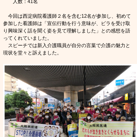
人数：41名
今回は西淀病院看護師２名を含む12名が参加し、初めて
参加した看護師は「宣伝行動を行う意味が、ビラを受け取
り興味深く話を聞く姿を見て理解しました」との感想を語
ってくれていました。
スピーチでは新入介護職員が自分の言葉で介護の魅力と
現状を堂々と訴えました。