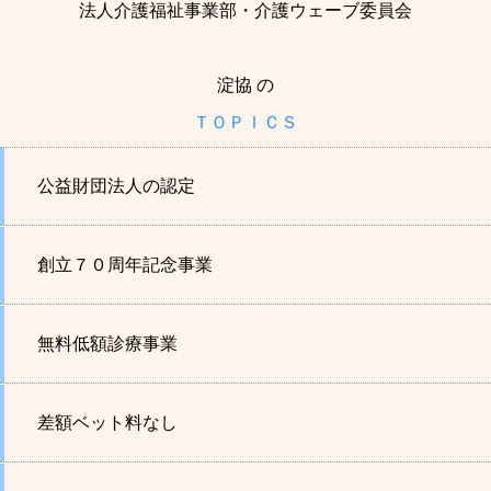
法人介護福祉事業部・介護ウェーブ委員会
淀協 の
ＴＯＰＩＣＳ
公益財団法人の認定
創立７０周年記念事業
無料低額診療事業
差額ベット料なし