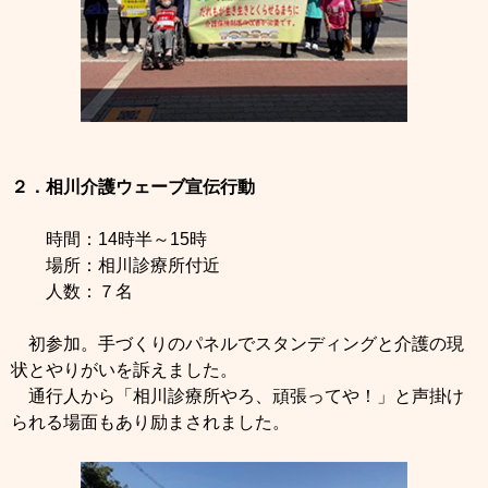
２．相川介護ウェーブ宣伝行動
時間：14時半～15時
場所：相川診療所付近
人数：７名
初参加。手づくりのパネルでスタンディングと介護の現
状とやりがいを訴えました。
通行人から「相川診療所やろ、頑張ってや！」と声掛け
られる場面もあり励まされました。