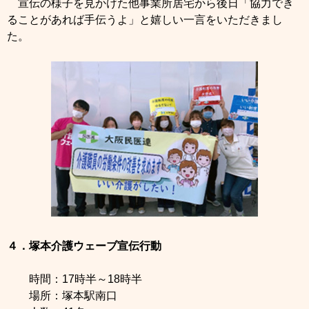
宣伝の様子を見かけた他事業所居宅から後日「協力でき
ることがあれば手伝うよ」と嬉しい一言をいただきまし
た。
４．塚本介護ウェーブ宣伝行動
時間：17時半～18時半
場所：塚本駅南口