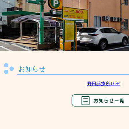
お知らせ
｜
野田診療所TOP
｜