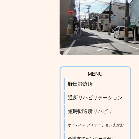
MENU
野田診療所
通所リハビリテーション
短時間通所リハビリ
ホームヘルプステーションえがお
介護支援センターえがお