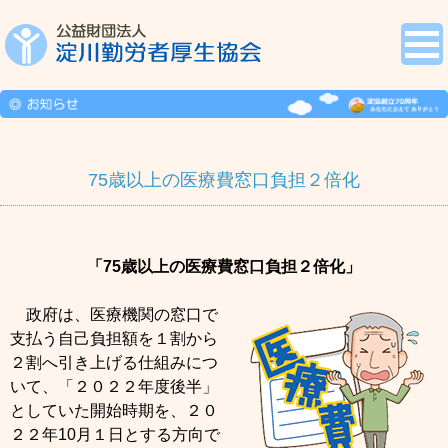
75歳以上の医療費窓口負担２倍化
「75歳以上の医療費窓口負担２倍化」
政府は、医療機関の窓口で
支払う自己負担額を１割から
２割へ引き上げる仕組みにつ
いて、「２０２２年度後半」
としていた開始時期を、２０
２２年10月１日とする方向で