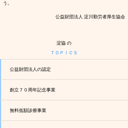
う。
公益財団法人 淀川勤労者厚生協会
淀協 の
ＴＯＰＩＣＳ
公益財団法人の認定
創立７０周年記念事業
無料低額診療事業