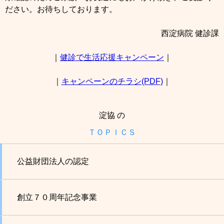
ださい。お待ちしております。
西淀病院 健診課
｜
健診で生活応援キャンペーン
｜
｜
キャンペーンのチラシ(PDF)
｜
淀協 の
ＴＯＰＩＣＳ
公益財団法人の認定
創立７０周年記念事業