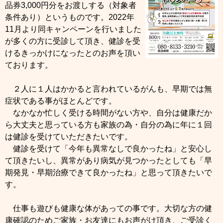
品券3,000円分をお渡しする（対象者
条件あり）というものです。2022年
11月より同キャンペーンを行いました
が多くの方に受診して頂き、健診を受
けるきっかけになったとのお声を頂い
ております。
２人に１人はかかると言われているがんも、早期では無
症状である事がほとんどです。
なかなか忙しく受ける時間がない方や、自分は健康だか
ら大丈夫と思っている方も家族の為・自分の為に年に１回
は健診を受けていただきたいです。
健診を受けて「今年も異常なしで良かったね」と安心し
て頂きたいし、異常があり病気が見つかったとしても「早
期発見・早期治療できて良かったね」と思って頂きたいで
す。
仕事も遊びも健康な体があっての事です。大切な方の健
康確認のためご家族・お友達にもお声がけ頂き、ご受診く