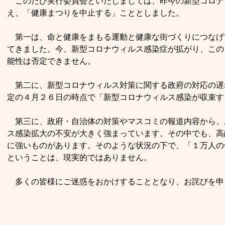
このたび実行委員会といたしましては、昨今の新型コロナ
え、「健康まつりを中止する」こととしました。
第一は、命と健康をまもる運動と健康な街づくりにつなげ
てきました。今、新型コロナウィルス感染症が拡がり、この
能性は否定できません。
第二に、新型コロナウィルス対策に関する政府の対応の遅
定の４月２６日の時点で「新型コロナウィルス感染が収束す
第三に、政府・自治体の対策やマスコミの報道内容から、
ス感染拡大の不安が大きく強まっています。その中でも、高
に強いものがあります。そのような状況の下で、「１万人の
ということは、現実的ではありません。
多くの皆様にご迷惑をおかけすることとなり、お詫びを申