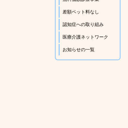
差額ベット料なし
認知症への取り組み
医療介護ネットワーク
お知らせの一覧