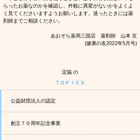
らったお薬なのかを確認し、外観に異変がないかをよくよ
く見てくださいますようお願いします。迷ったときには薬
剤師までご相談ください。
あおぞら薬局三国店 薬剤師 山本 京
(健康の友2022年5月号)
淀協 の
ＴＯＰＩＣＳ
公益財団法人の認定
創立７０周年記念事業