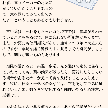
れず、違うメーカーのお薬に
変えていただくこともあるの
で、家を探してみたら出てき
たよ、ということもあるかもしれません。
古い薬は、それをもらった時と現在では、体調が変わっ
ていることもあるので、体に合わない可能性があります。
また、お薬にも使用期限があり、通常２〜３年は大丈夫な
のですが、薬局を経て皆様の手に渡るまでの時間がまちま
ちで、期限が短いものもあります。
期限を過ぎると、高温・多湿、光を避けて適切に保存し
ていたとしても、薬の効果が減ったり、変質したりしてい
る場合があるため、かえって害を及ぼすこともありえま
す。特に、粉薬・一包化の薬などは、封をあけて空気に触
れているため、数か月で劣化する可能性があるため注意が
必要です。
やむを得ず古い薬を使うときは、必ず保管状況といつも